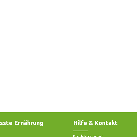
sste Ernährung
Hilfe & Kontakt
Produktsupport