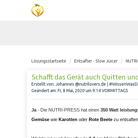
Lösungsstartseite
Entsafter - Slow Juicer
NUTRI
Schafft das Gerät auch Quitten u
Erstellt von: Johannes @nutrilovers.de | #WissenWasDr
Geändert am: Fr, 8 Mai, 2020 um 9:14 VORMITTAGS
Ja
- Die NUTRI-PRESS
hat einen
350 Watt leistun
Gemüse
wie
Karotten
oder
Rote Beete
zu entsaften