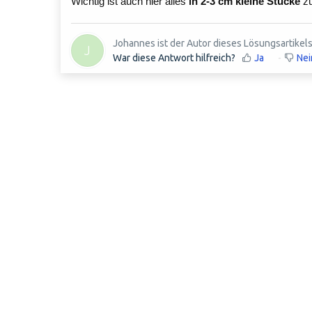
Wichtig ist auch hier alles
in 2-3 cm kleine Stücke
zu
Johannes ist der Autor dieses Lösungsartikels
J
War diese Antwort hilfreich?
Ja
Nei