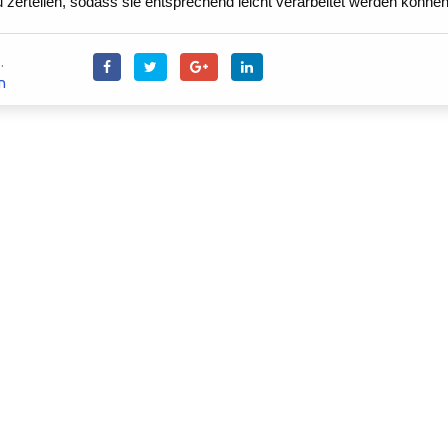
 zerteilen, sodass sie entsprechend leicht verarbeitet werden könne
.
n