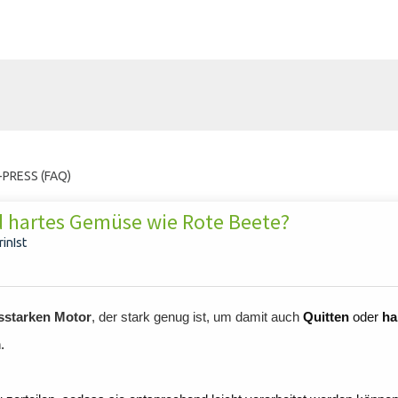
-PRESS (FAQ)
nd hartes Gemüse wie Rote Beete?
inIst
gsstarken Motor
, der stark genug ist, um damit auch
Quitten
oder
ha
.