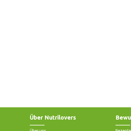
Über Nutrilovers
Bewu
Über uns
Rezepte