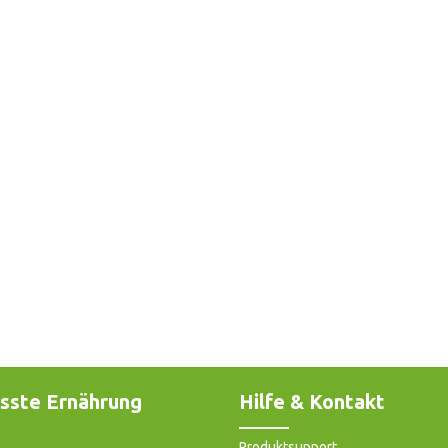
sste Ernährung
Hilfe & Kontakt
Produktsupport