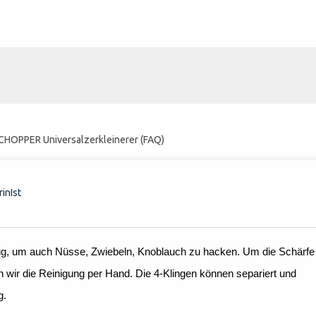
CHOPPER Universalzerkleinerer (FAQ)
inIst
nug, um auch Nüsse, Zwiebeln, Knoblauch zu hacken. Um die Schärfe
n wir die Reinigung per Hand. Die 4-Klingen können separiert und
g.