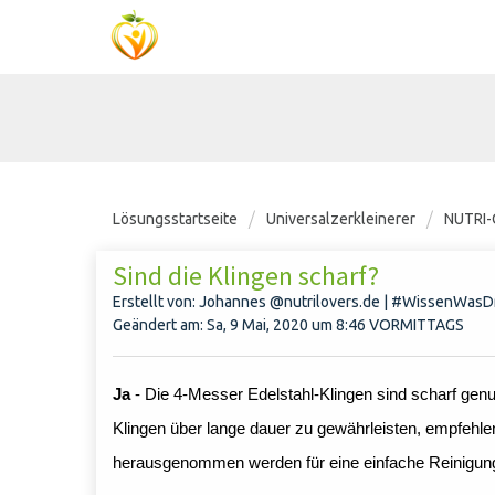
Lösungsstartseite
Universalzerkleinerer
NUTRI-
Sind die Klingen scharf?
Erstellt von: Johannes @nutrilovers.de | #WissenWasDr
Geändert am: Sa, 9 Mai, 2020 um 8:46 VORMITTAGS
Ja
- Die 4-Messer Edelstahl-Klingen sind scharf ge
Klingen über lange dauer zu gewährleisten, empfehle
herausgenommen werden für eine einfache Reinigun