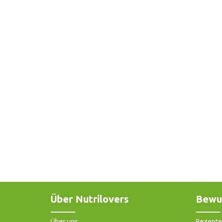
Über Nutrilovers
Bewu
Über uns
Rezepte