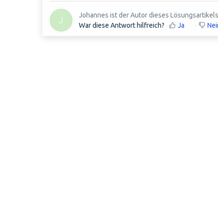
Johannes ist der Autor dieses Lösungsartikels
J
War diese Antwort hilfreich?
Ja
Nei