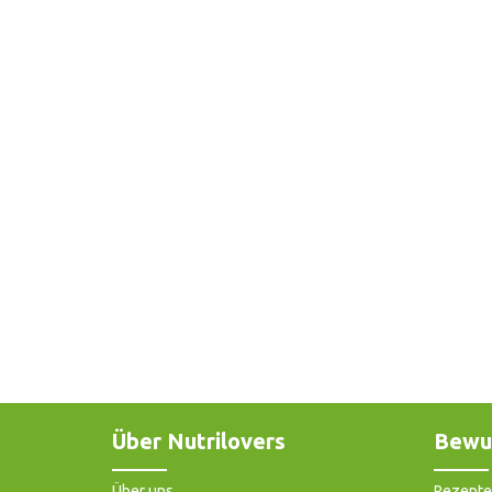
Über Nutrilovers
Bewu
Über uns
Rezepte