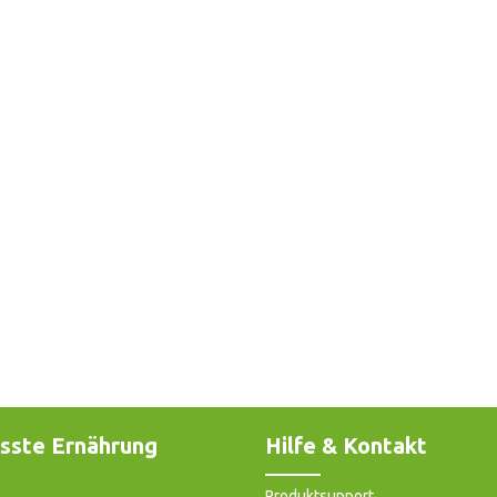
sste Ernährung
Hilfe & Kontakt
Produktsupport