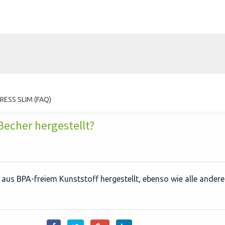
PRESS SLIM (FAQ)
echer hergestellt?
d aus BPA-freiem Kunststoff hergestellt, ebenso wie alle ander