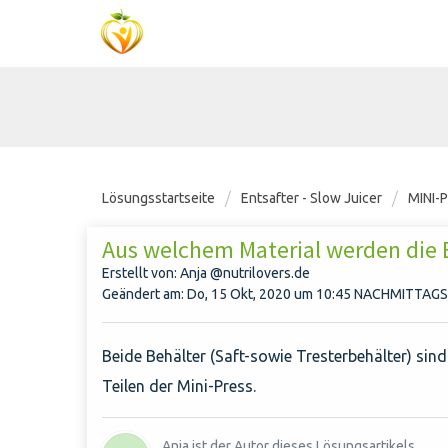
Lösungsstartseite
Entsafter - Slow Juicer
MINI-
Aus welchem Material werden die B
Erstellt von: Anja @nutrilovers.de
Geändert am: Do, 15 Okt, 2020 um 10:45 NACHMITTAGS
Beide Behälter (Saft-sowie Tresterbehälter) sin
Teilen der Mini-Press.
Anja ist der Autor dieses Lösungsartikels.