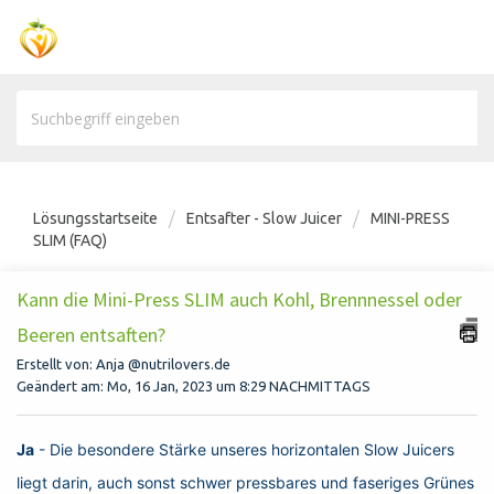
Lösungsstartseite
Entsafter - Slow Juicer
MINI-PRESS
SLIM (FAQ)
Kann die Mini-Press SLIM auch Kohl, Brennnessel oder
Beeren entsaften?
Erstellt von: Anja @nutrilovers.de
Geändert am: Mo, 16 Jan, 2023 um 8:29 NACHMITTAGS
Ja
- Die besondere Stärke unseres horizontalen Slow Juicers
liegt darin, auch sonst schwer pressbares und faseriges Grünes