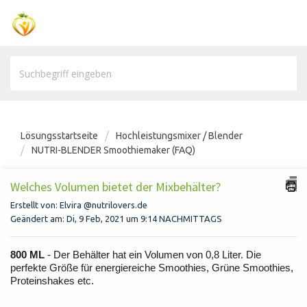
Lösungsstartseite
Hochleistungsmixer / Blender
NUTRI-BLENDER Smoothiemaker (FAQ)
Welches Volumen bietet der Mixbehälter?
Erstellt von: Elvira @nutrilovers.de
Geändert am: Di, 9 Feb, 2021 um 9:14 NACHMITTAGS
800 ML
- Der Behälter hat ein Volumen von 0,8 Liter. Die
perfekte Größe für energiereiche Smoothies, Grüne Smoothies,
Proteinshakes etc.