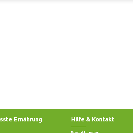
sste Ernährung
Hilfe & Kontakt
Produktsupport