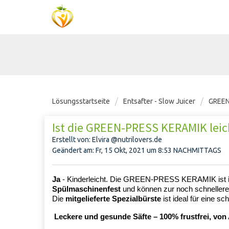
Lösungsstartseite
Entsafter - Slow Juicer
GREEN
Ist die GREEN-PRESS KERAMIK leich
Erstellt von: Elvira @nutrilovers.de
Geändert am: Fr, 15 Okt, 2021 um 8:53 NACHMITTAGS
Ja
- Kinderleicht. Die GREEN-PRESS KERAMIK ist
Spülmaschinenfest
und können zur noch schnellere
Die
mitgelieferte Spezialbürste
ist ideal für eine sc
Leckere und gesunde Säfte – 100% frustfrei, von