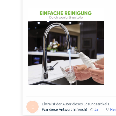
Elvira ist der Autor dieses Lösungsartikels.
E
War diese Antwort hilfreich?
Ja
Nei