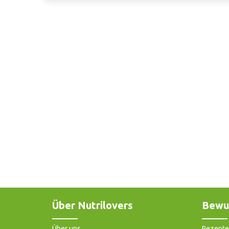
Über Nutrilovers
Bewu
Über uns
Rezepte