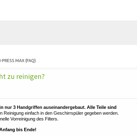
-PRESS MAX (FAQ)
t zu reinigen?
in
nur 3 Handgriffen auseinandergebaut.
Alle Teile sind
n Reinigung einfach in den Geschirrspüler gegeben werden.
hnelle Vorreinigung des Filters.
 Anfang bis Ende!