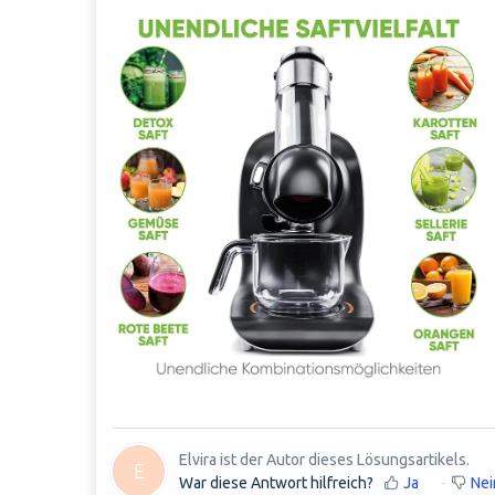
Elvira ist der Autor dieses Lösungsartikels.
E
War diese Antwort hilfreich?
Ja
Nei