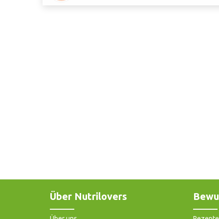
Über Nutrilovers
Bewu
Über uns
Rezepte