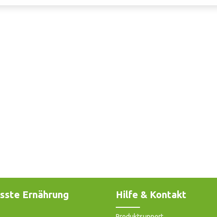
sste Ernährung
Hilfe & Kontakt
Produktsupport