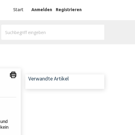
German
Start
Anmelden
Registrieren
Verwandte Artikel
 und
 kein