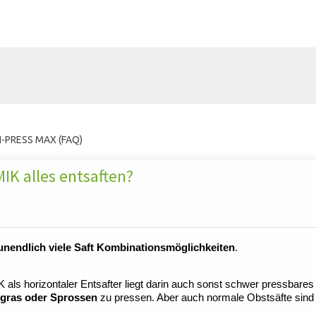
-PRESS MAX (FAQ)
K alles entsaften?
unendlich viele Saft Kombinationsmöglichkeiten
.
horizontaler Entsafter liegt darin auch sonst schwer pressbares
engras oder Sprossen
zu pressen. Aber auch normale Obstsäfte sind