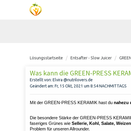
Lösungsstartseite
Entsafter - Slow Juicer
GREEN
Was kann die GREEN-PRESS KERAMI
Erstellt von: Elvira @nutrilovers.de
Geändert am: Fr, 15 Okt, 2021 um 8:54 NACHMITTAGS
Mit der GREEN-PRESS KERAMIK hast du
nahezu 
Die besondere Stärke der GREEN-PRESS KERAMIK als 
faseriges Grünes wie
Sellerie, Kohl, Salate, Weiz
Problem für unseren Allrounder.