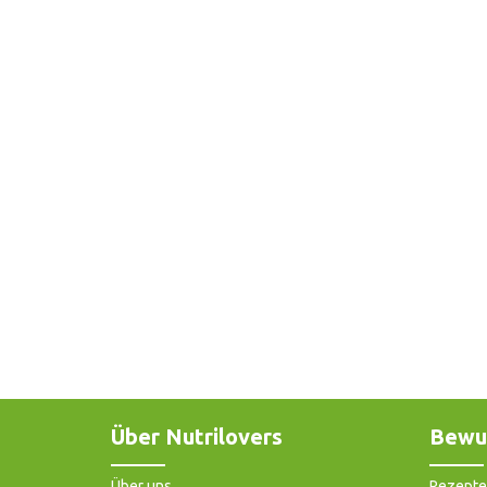
Über Nutrilovers
Bewu
Über uns
Rezepte