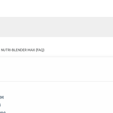
NUTRI-BLENDER MAX (FAQ)
 CM
M
ung.