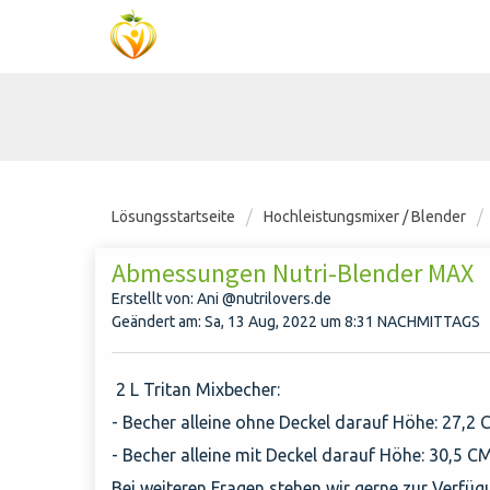
Lösungsstartseite
Hochleistungsmixer / Blender
Abmessungen Nutri-Blender MAX
Erstellt von: Ani @nutrilovers.de
Geändert am: Sa, 13 Aug, 2022 um 8:31 NACHMITTAGS
2 L Tritan Mixbecher:
- Becher alleine ohne Deckel darauf Höhe: 27,2
- Becher alleine mit Deckel darauf Höhe: 30,5 C
Bei weiteren Fragen stehen wir gerne zur Verfüg