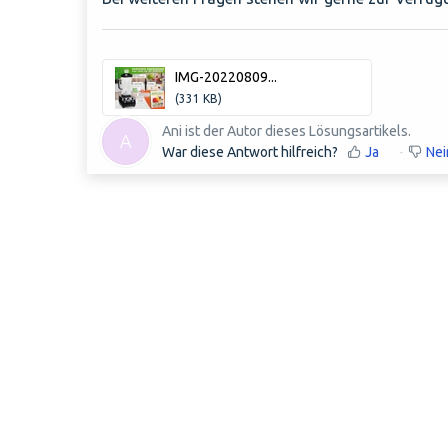
IMG-20220809...
(331 KB)
Ani ist der Autor dieses Lösungsartikels.
A
War diese Antwort hilfreich?
Ja
Nei