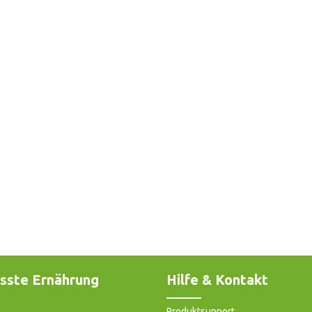
sste Ernährung
Hilfe & Kontakt
Produktsupport