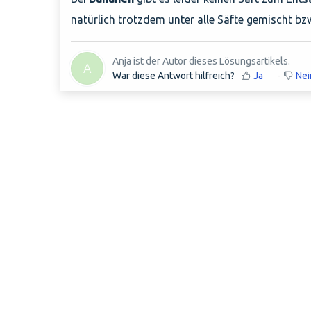
natürlich trotzdem unter alle Säfte gemischt 
Anja ist der Autor dieses Lösungsartikels.
A
War diese Antwort hilfreich?
Ja
Nei