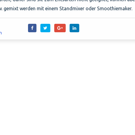
bzw. gemixt werden mit einem Standmixer oder Smoothiemaker.
n