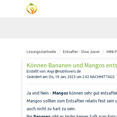
Lösungsstartseite
Entsafter - Slow Juicer
MINI-
Können Bananen und Mangos ents
Erstellt von: Anja @nutrilovers.de
Geändert am: Do, 19 Jan, 2023 um 2:02 NACHMITTAGS
Ja und Nein -
Mangos
können sehr gut entsafte
Mangos sollten zum Entsaften relativ fest sein 
auch nicht zu hart zu sein.
Bei
Bananen
gibt es leider keinen Saft zum Ents