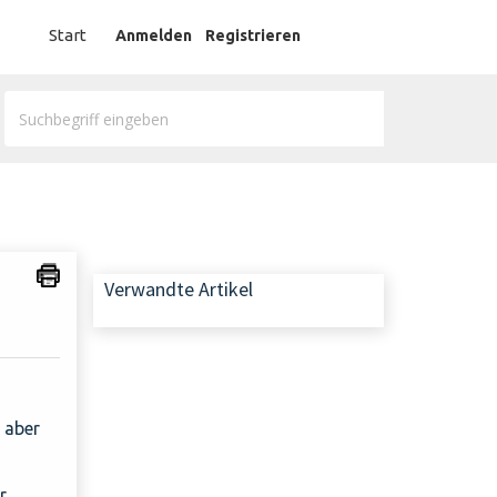
German
Start
Anmelden
Registrieren
Verwandte Artikel
 aber
r