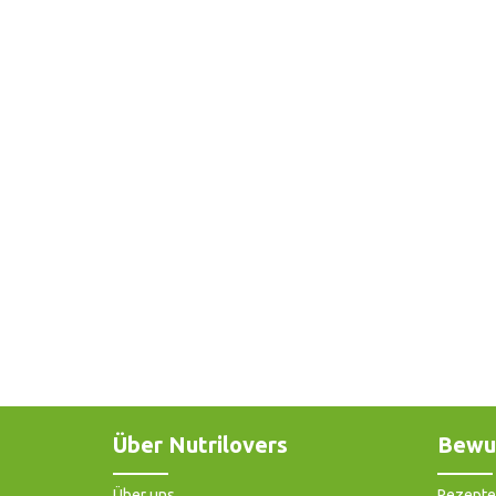
Über Nutrilovers
Bewu
Über uns
Rezepte