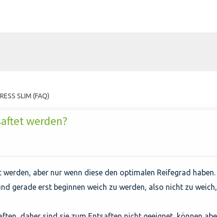
PRESS SLIM (FAQ)
aftet werden?
t werden, aber nur wenn diese den optimalen Reifegrad haben.
und gerade erst beginnen weich zu werden, also nicht zu weich,
aften, daher sind sie zum Entsaften nicht geeignet, können abe