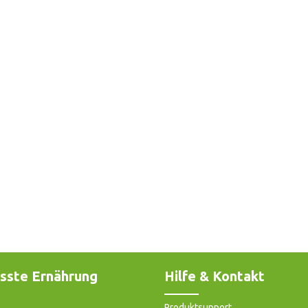
sste Ernährung
Hilfe & Kontakt
Produktsupport