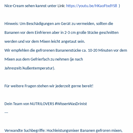
Nice-Cream sehen kannst unter
Link:
https://youtu.be/HKaoFtxdYS8
)
Hinweis: Um Beschädigungen am Gerät zu vermeiden, sollten die
Bananen vor dem Einfrieren aber in 2-3 cm große Stücke geschnitten
werden und vor dem Mixen leicht angetaut sein.
Wir empfehlen die gefrorenen Bananenstücke ca. 10-20 Minuten vor dem
Mixen aus dem Gefrierfach zu nehmen (je nach
Jahreszeit/Außentemperatur).
Für weitere Fragen stehen wir jederzeit gerne bereit!
Dein Team von NUTRILOVERS #WissenWasDrinIst
---
Verwandte Suchbegriffe: Hochleistungsmixer Bananen gefroren mixen,