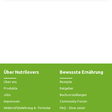
Über Nutrilovers
Bewusste Ernährung
Über uns
Rezepte
Produkte
Ratgeber
Jobs
Buchvorstellungen
Impressum
Community-Forum
Widerrufsbelehrung & -formular
FAQ - Slow Juicer