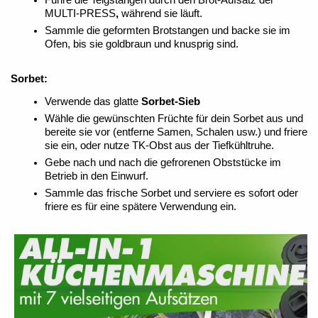
Führe die Teigstangen durch den Brot-Aufsatz der
MULTI-PRESS
,
während sie läuft.
Sammle die geformten Brotstangen und backe sie im
Ofen, bis sie goldbraun und knusprig sind.
Sorbet:
Verwende das glatte
Sorbet-Sieb
Wähle die gewünschten Früchte für dein Sorbet aus und
bereite sie vor (entferne Samen, Schalen usw.) und friere
sie ein, oder nutze TK-Obst aus der Tiefkühltruhe.
Gebe nach und nach die gefrorenen Obststücke im
Betrieb in den Einwurf.
Sammle das frische Sorbet und serviere es sofort oder
friere es für eine spätere Verwendung ein.