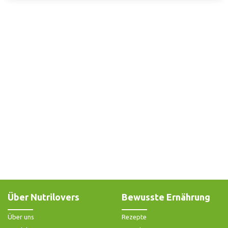
Über Nutrilovers
Bewusste Ernährung
Über uns
Rezepte