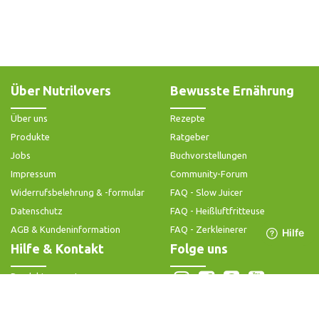
Über Nutrilovers
Bewusste Ernährung
Über uns
Rezepte
Produkte
Ratgeber
Jobs
Buchvorstellungen
Impressum
Community-Forum
Widerrufsbelehrung & -formular
FAQ - Slow Juicer
Datenschutz
FAQ - Heißluftfritteuse
AGB & Kundeninformation
FAQ - Zerkleinerer
Hilfe & Kontakt
Folge uns
Produktsupport
Anleitung & Problemlösung
Ersatzteile & Zubehör