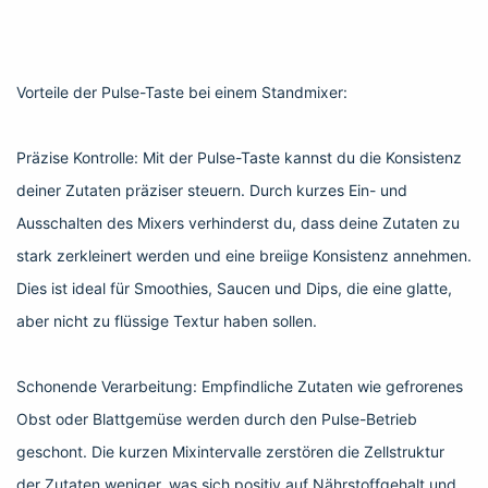
Vorteile der Pulse-Taste bei einem Standmixer:
Präzise Kontrolle: Mit der Pulse-Taste kannst du die Konsistenz
deiner Zutaten präziser steuern. Durch kurzes Ein- und
Ausschalten des Mixers verhinderst du, dass deine Zutaten zu
stark zerkleinert werden und eine breiige Konsistenz annehmen.
Dies ist ideal für Smoothies, Saucen und Dips, die eine glatte,
aber nicht zu flüssige Textur haben sollen.
Schonende Verarbeitung: Empfindliche Zutaten wie gefrorenes
Obst oder Blattgemüse werden durch den Pulse-Betrieb
geschont. Die kurzen Mixintervalle zerstören die Zellstruktur
der Zutaten weniger, was sich positiv auf Nährstoffgehalt und