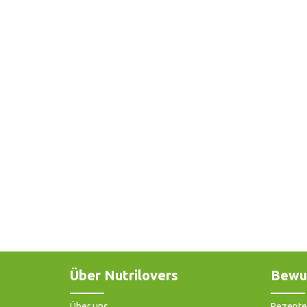
Über Nutrilovers
Bewu
Über uns
Rezepte