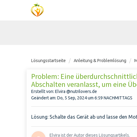
Lösungsstartseite
Anleitung & Problemlösung
M
Problem: Eine überdurchschnittli
Abschalten veranlasst, um eine Ü
Erstellt von: Elvira @nutrilovers.de
Geändert am: Do, 5 Sep, 2024 um 6:59 NACHMITTAGS
Lösung: Schalte das Gerät ab und lasse den Mo
Elvira ist der Autor dieses Lösungsartikels.