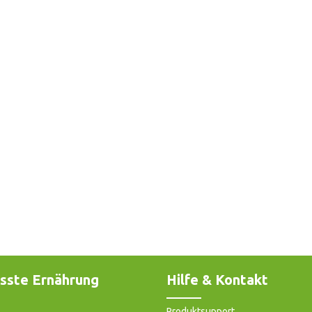
sste Ernährung
Hilfe & Kontakt
Produktsupport