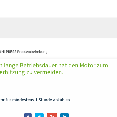
INI-PRESS Problembehebung
ch lange Betriebsdauer hat den Motor zum
berhitzung zu vermeiden.
tor für mindestens 1 Stunde abkühlen.