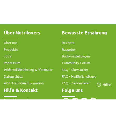
Über Nutrilovers
Bewusste Ernährung
Über uns
Rezepte
Produkte
Ratgeber
Jobs
Buchvorstellungen
Impressum
Community-Forum
Widerrufsbelehrung & -formular
FAQ - Slow Juicer
Datenschutz
FAQ - Heißluftfritteuse
AGB & Kundeninformation
FAQ - Zerkleinerer
Hilfe & Kontakt
Folge uns
Produktsupport
Anleitung & Problemlösung
Ersatzteile & Zubehör