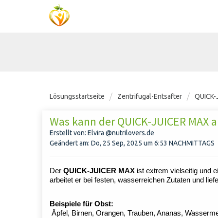
Lösungsstartseite
Zentrifugal-Entsafter
QUICK-
Was kann der QUICK-JUICER MAX al
Erstellt von: Elvira @nutrilovers.de
Geändert am: Do, 25 Sep, 2025 um 6:53 NACHMITTAGS
Der
QUICK-JUICER MAX
ist extrem vielseitig und
arbeitet er bei festen, wasserreichen Zutaten und liefer
Beispiele für Obst:
Äpfel, Birnen, Orangen, Trauben, Ananas, Wassermelo