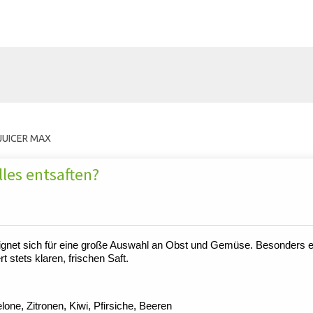
JUICER MAX
les entsaften?
 eignet sich für eine große Auswahl an Obst und Gemüse. Besonders ef
t stets klaren, frischen Saft.
ne, Zitronen, Kiwi, Pfirsiche, Beeren