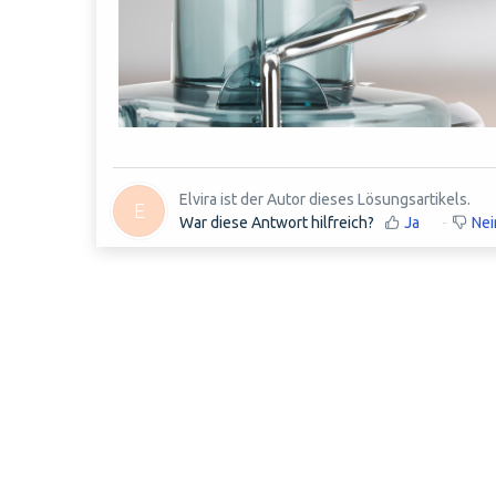
Elvira ist der Autor dieses Lösungsartikels.
E
War diese Antwort hilfreich?
Ja
Nei