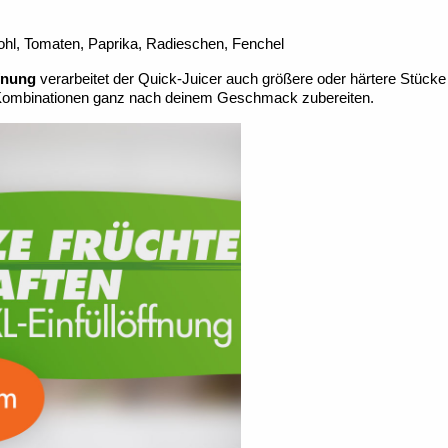
kohl, Tomaten, Paprika, Radieschen, Fenchel
fnung
verarbeitet der Quick-Juicer auch größere oder härtere Stücke
e-Kombinationen ganz nach deinem Geschmack zubereiten.