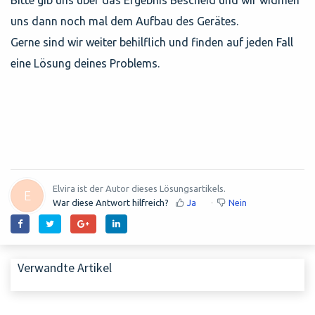
Bitte gib uns über das Ergebnis Bescheid und wir widmen
uns dann noch mal dem Aufbau des Gerätes.
Gerne sind wir weiter behilflich und finden auf jeden Fall
eine Lösung deines Problems.
Elvira ist der Autor dieses Lösungsartikels.
E
War diese Antwort hilfreich?
Ja
Nein
Verwandte Artikel