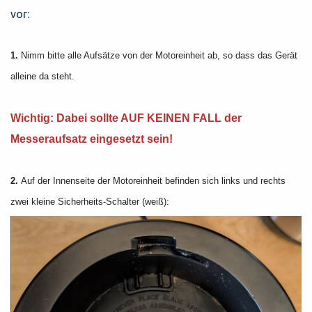
vor:
1.
Nimm bitte alle Aufsätze von der Motoreinheit ab, so dass das Gerät
alleine da steht.
Wichtig: Dabei sollte AUF KEINEN FALL der
Messeraufsatz eingesetzt sein!
2.
Auf der Innenseite der Motoreinheit befinden sich links und rechts
zwei kleine Sicherheits-Schalter (weiß):