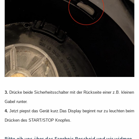
3.
Drücke beide Sicherheitsschalter mit der Rückseite einer z.B. kleinen
Gabel runter.
4.
Jetzt piepst das Gerät kurz.Das Display beginnt nur zu leuchten beim
Drücken des START/STOP Knopfes.