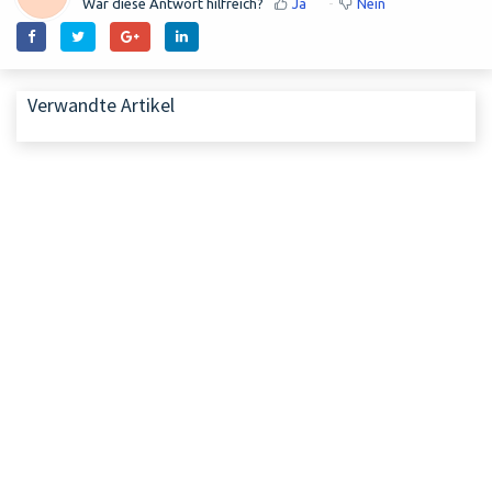
War diese Antwort hilfreich?
Ja
Nein
Verwandte Artikel