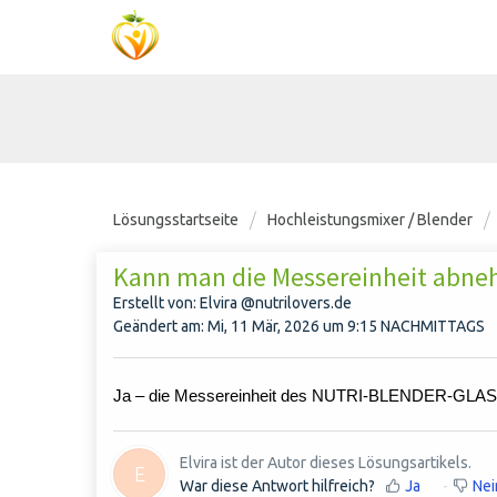
Lösungsstartseite
Hochleistungsmixer / Blender
Kann man die Messereinheit abn
Erstellt von: Elvira @nutrilovers.de
Geändert am: Mi, 11 Mär, 2026 um 9:15 NACHMITTAGS
Ja – die Messereinheit des NUTRI-BLENDER-GLAS-Sta
Elvira ist der Autor dieses Lösungsartikels.
E
War diese Antwort hilfreich?
Ja
Nei