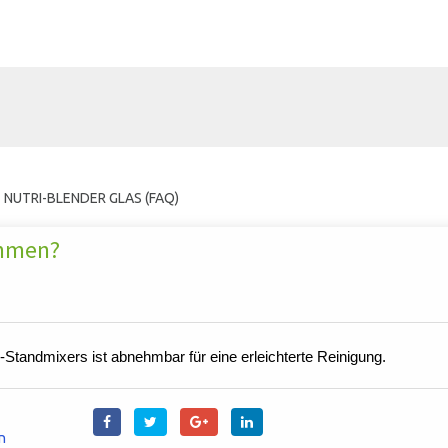
NUTRI-BLENDER GLAS (FAQ)
ehmen?
ndmixers ist abnehmbar für eine erleichterte Reinigung.
n