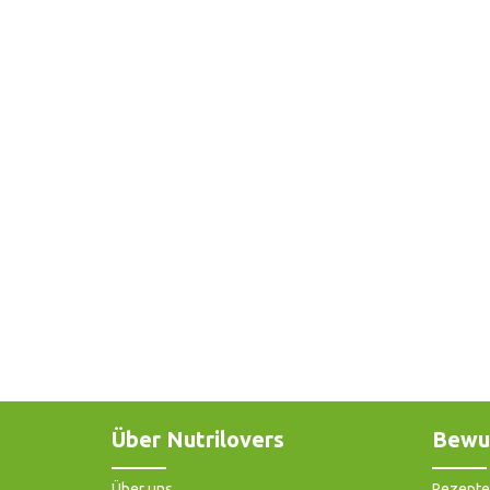
Über Nutrilovers
Bewu
Über uns
Rezepte