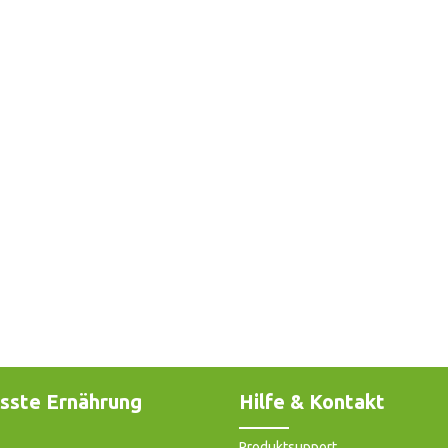
sste Ernährung
Hilfe & Kontakt
Produktsupport