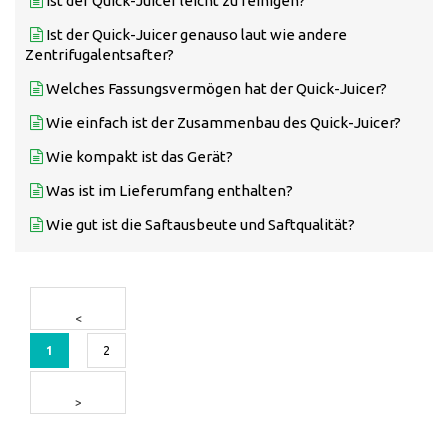
Ist der Quick-Juicer leicht zu reinigen?
Ist der Quick-Juicer genauso laut wie andere
Zentrifugalentsafter?
Welches Fassungsvermögen hat der Quick-Juicer?
Wie einfach ist der Zusammenbau des Quick-Juicer?
Wie kompakt ist das Gerät?
Was ist im Lieferumfang enthalten?
Wie gut ist die Saftausbeute und Saftqualität?
1
2