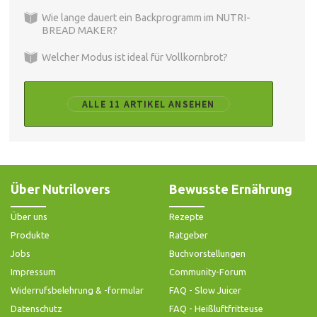
Wie lange dauert ein Backprogramm im NUTRI-
BREAD MAKER?
Welcher Modus ist ideal für Vollkornbrot?
ALLE 11 ARTIKEL ANSEHEN
Über Nutrilovers
Bewusste Ernährung
Über uns
Rezepte
Produkte
Ratgeber
Jobs
Buchvorstellungen
Impressum
Community-Forum
Widerrufsbelehrung & -formular
FAQ - Slow Juicer
Datenschutz
FAQ - Heißluftfritteuse