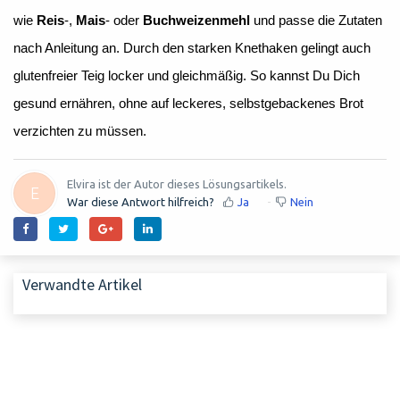
wie
Reis
-,
Mais
- oder
Buchweizenmehl
und passe die Zutaten
nach Anleitung an. Durch den starken Knethaken gelingt auch
glutenfreier Teig locker und gleichmäßig. So kannst Du Dich
gesund ernähren, ohne auf leckeres, selbstgebackenes Brot
verzichten zu müssen.
Elvira ist der Autor dieses Lösungsartikels.
E
War diese Antwort hilfreich?
Ja
Nein
Verwandte Artikel